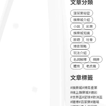
文章分類
菠菜業秘密
娛樂城介紹
小說
彩票
娛樂城知識
旅遊
社會
博弈策略
玩法介紹
名詞解釋
棋牌
體育
老虎機
文章標籤
#娛樂城
#博弈產業
#線上娛樂城
#運彩
#世界盃
#足球
#歐洲盃
#賭博
#百家樂
#賭場