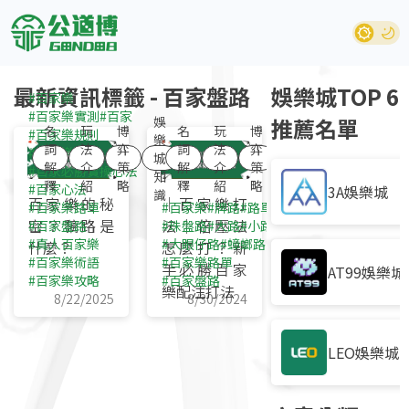
最新資訊標籤 - 百家盤路
娛樂城TOP 6
#百家樂
#百家樂實測
#百家
推薦名單
娛
名
玩
博
名
玩
博
#百家樂規則
樂
詞
法
弈
詞
法
弈
#百家樂玩法
城
解
介
策
解
介
策
#百家必勝實操心法
知
釋
紹
略
釋
紹
略
#百家心法
3A娛樂城
識
百家樂的秘
｜百家樂打
#百家樂路單
#百家樂
#牌路
#路單
密？黐路是
法｜倍壓法
#百家盤路
#珠盤路
#大路
#小路
#真人百家樂
#大眼仔路
#蟑螂路
什麼？
怎麼打？新
#百家樂術語
#百家樂路單
手必勝百家
AT99娛樂城
#百家樂攻略
#百家盤路
樂配注打法
8/22/2025
8/30/2024
LEO娛樂城