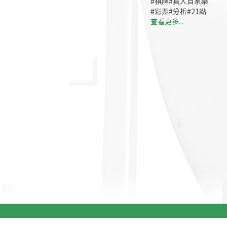
#棋牌
#真人百家樂
#彩票
#分析
#21點
查看更多...