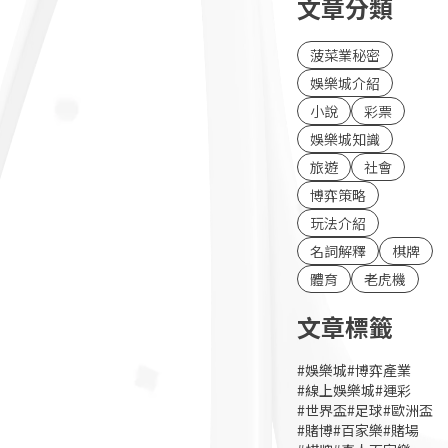
文章分類
菠菜業秘密
娛樂城介紹
小說
彩票
娛樂城知識
旅遊
社會
博弈策略
玩法介紹
名詞解釋
棋牌
體育
老虎機
文章標籤
#娛樂城
#博弈產業
#線上娛樂城
#運彩
#世界盃
#足球
#歐洲盃
#賭博
#百家樂
#賭場