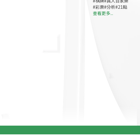
#棋牌
#真人百家樂
#彩票
#分析
#21點
查看更多...