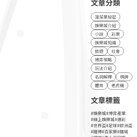
文章分類
菠菜業秘密
娛樂城介紹
小說
彩票
娛樂城知識
旅遊
社會
博弈策略
玩法介紹
名詞解釋
棋牌
體育
老虎機
文章標籤
#娛樂城
#博弈產業
#線上娛樂城
#運彩
#世界盃
#足球
#歐洲盃
#賭博
#百家樂
#賭場