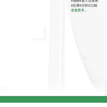
#棋牌
#真人百家樂
#彩票
#分析
#21點
查看更多...