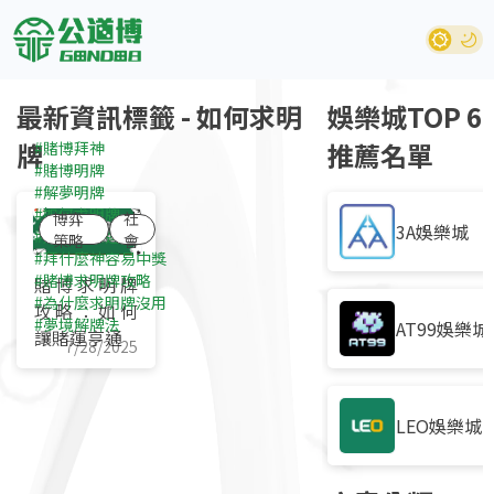
最新資訊標籤 - 如何求明
娛樂城TOP 6
牌
推薦名單
#賭博拜神
#賭博明牌
#解夢明牌
#如何求明牌
博弈
社
3A娛樂城
#賭博祈求運氣
策略
會
#拜什麼神容易中獎
#賭博求明牌攻略
賭博求明牌
#為什麼求明牌沒用
攻略：如何
#夢境解牌法
AT99娛樂城
讓賭運亨通
7/28/2025
LEO娛樂城