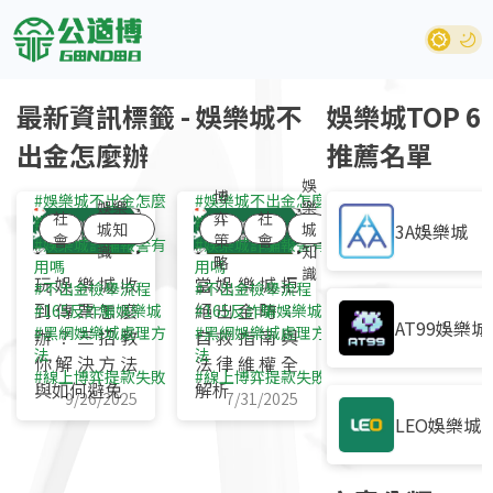
最新資訊標籤 - 娛樂城不
娛樂城TOP 6
出金怎麼辦
推薦名單
娛
博
#娛樂城不出金怎麼
#娛樂城不出金怎麼
娛樂
樂
社
弈
社
辦
辦
城知
城
3A娛樂城
會
策
會
#娛樂城詐騙報警有
#娛樂城詐騙報警有
識
知
略
用嗎
用嗎
識
玩娛樂城收
當娛樂城拒
#不出金檢舉流程
#不出金檢舉流程
到傳票怎麼
絕出金時：
#165反詐騙娛樂城
#165反詐騙娛樂城
AT99娛樂城
#黑網娛樂城處理方
#黑網娛樂城處理方
辦？三招教
自救指南與
法
法
你解決方法
法律維權全
#線上博弈提款失敗
#線上博弈提款失敗
與如何避免
解析
9/26/2025
7/31/2025
LEO娛樂城