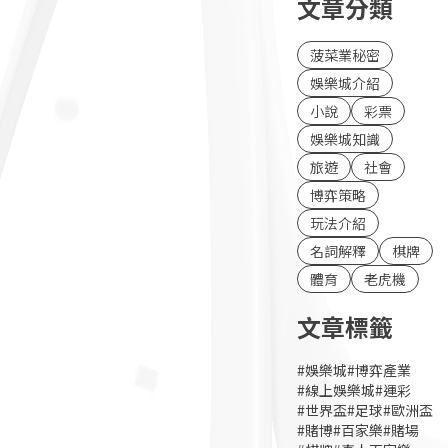
文章分類
菠菜業秘密
娛樂城介紹
小說
彩票
娛樂城知識
旅遊
社會
博弈策略
玩法介紹
名詞解釋
棋牌
體育
老虎機
文章標籤
#娛樂城
#博弈產業
#線上娛樂城
#運彩
#世界盃
#足球
#歐洲盃
#賭博
#百家樂
#賭場