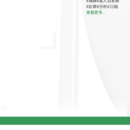
#棋牌
#真人百家樂
#彩票
#分析
#21點
查看更多...