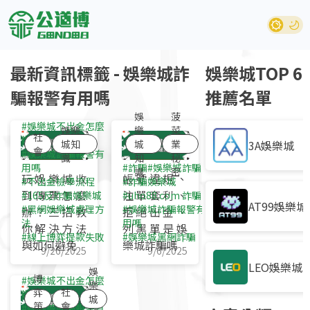
最新資訊標籤 - 娛樂城詐
娛樂城TOP 6
騙報警有用嗎
推薦名單
娛
菠
#娛樂城不出金怎麼
娛樂
樂
菜
社
辦
城知
城
業
3A娛樂城
會
#娛樂城詐騙報警有
識
知
秘
用嗎
#詐騙
#娛樂城詐騙
識
密
玩娛樂城收
帳號違規、
#不出金檢舉流程
#詐騙娛樂城
到傳票怎麼
注單套利、
#165反詐騙娛樂城
#uho88.com 詐騙
AT99娛樂城
#黑網娛樂城處理方
#娛樂城詐騙報警有
辦？三招教
拒絕出金、
法
用嗎
你解決方法
列黑單是娛
#線上博弈提款失敗
#娛樂城黑網詐騙
與如何避免
樂城詐騙嗎
9/26/2025
9/6/2025
LEO娛樂城
娛
博
#娛樂城不出金怎麼
樂
弈
社
辦
城
策
會
#娛樂城詐騙報警有