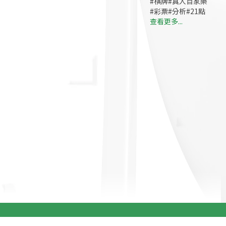
#棋牌
#真人百家樂
#彩票
#分析
#21點
查看更多...