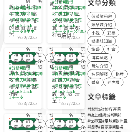
文章分類
紹
略
略
#分析
#賭博
識
線上搶莊牛
三公怎麼玩
#分析
#賭博
#棋牌
#真人百家樂
#棋牌
牛攻略｜高
才賺錢？三
#四支刀
#21點
#四支刀
#21點
菠菜業秘密
#撿紅點
#黑傑克
#撿紅點
#黑傑克
倍獎金背後
公獎金怎麼
娛樂城介紹
#Black Jack
#Black Jack
的風險與技
算？高手都
#十三支
#牛牛
#十三支
#三公
#真人
小說
彩票
巧
在看這個！
9/20/2025
9/19/2025
娛樂城知識
名
玩
博
名
玩
博
旅遊
社會
棋
詞
法
弈
棋
詞
法
弈
博弈策略
牌
解
介
策
牌
解
介
策
玩法介紹
釋
紹
略
釋
紹
略
#分析
#賭博
#分析
#賭博
排七接龍全
聚會無聊怎
#真人百家樂
#棋牌
#真人百家樂
#棋牌
名詞解釋
棋牌
攻略：經典
麼辦？適合
#四支刀
#21點
#四支刀
#21點
體育
老虎機
#撿紅點
#黑傑克
#撿紅點
#黑傑克
撲克牌遊戲
聚會的撲克
#Black Jack
#Black Jack
指南
牌遊戲清
文章標籤
#十三支
#十三支
單！
8/28/2025
8/27/2025
#娛樂城
#博弈產業
名
玩
博
名
玩
博
#線上娛樂城
#運彩
棋
詞
法
弈
棋
詞
法
弈
#世界盃
#足球
#歐洲盃
牌
解
介
策
牌
解
介
策
#賭博
#百家樂
#賭場