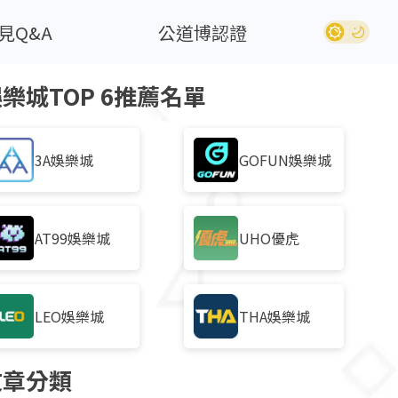
見Q&A
公道博認證
樂城TOP 6推薦名單
3A娛樂城
GOFUN娛樂城
AT99娛樂城
UHO優虎
LEO娛樂城
THA娛樂城
文章分類