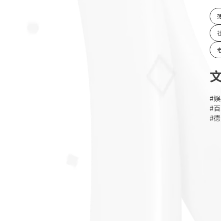
#
#
#