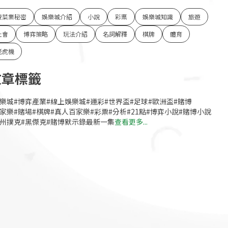
菠菜業秘密
娛樂城介紹
小說
彩票
娛樂城知識
旅遊
社會
博弈策略
玩法介紹
名詞解釋
棋牌
體育
老虎機
文章標籤
娛樂城
#博弈產業
#線上娛樂城
#運彩
#世界盃
#足球
#歐洲盃
#賭博
百家樂
#賭場
#棋牌
#真人百家樂
#彩票
#分析
#21點
#博弈小說
#賭博小說
德州撲克
#黑傑克
#賭博默示錄最新一集
查看更多...