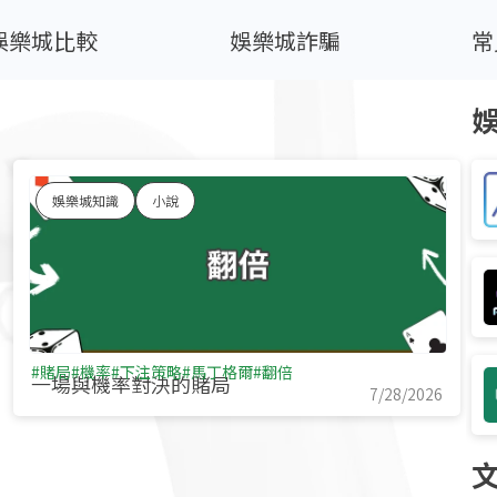
娛樂城比較
娛樂城詐騙
常
娛
娛樂城知識
小說
#賭局
#機率
#下注策略
#馬丁格爾
#翻倍
一場與機率對決的賭局
7/28/2026