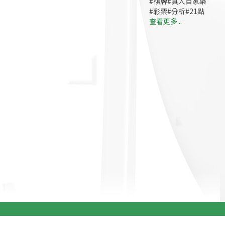
#棋牌
#真人百家樂
#彩票
#分析
#21點
查看更多...