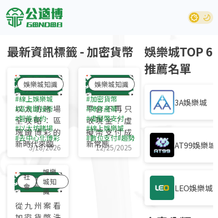
最新資訊標籤 - 加密貨幣
娛樂城TOP 6
推薦名單
#加密貨幣
娛樂城知識
娛樂城知識
#博弈產業
#線上娛樂城
#加密貨幣
3A娛樂城
以太坊賭場
平台不再只
#區塊鏈技術
#博弈產業
#智能合約
#虛擬幣支付
全攻略：區
收現金？虛
#以太坊賭場
#線上娛樂城
塊鏈博彩的
擬幣支付成
#去中心化博彩
#數位支付
#趨勢
新時代來臨
新常態
AT99娛樂城
3/18/2026
12/25/2025
娛樂
社
城知
會
LEO娛樂城
識
從九州案看
加密貨幣洗