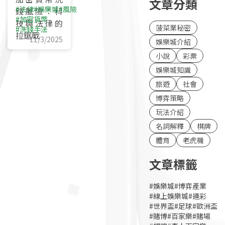
文章分類
#法律
#娛樂城
#風險
錢風險：科
#加密貨幣
技與法律的
菠菜業秘密
#洗錢手法
拉鋸戰
11/3/2025
娛樂城介紹
小說
彩票
娛樂城知識
旅遊
社會
博弈策略
玩法介紹
名詞解釋
棋牌
體育
老虎機
文章標籤
#娛樂城
#博弈產業
#線上娛樂城
#運彩
#世界盃
#足球
#歐洲盃
#賭博
#百家樂
#賭場