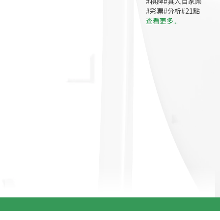
#棋牌
#真人百家樂
#彩票
#分析
#21點
查看更多...