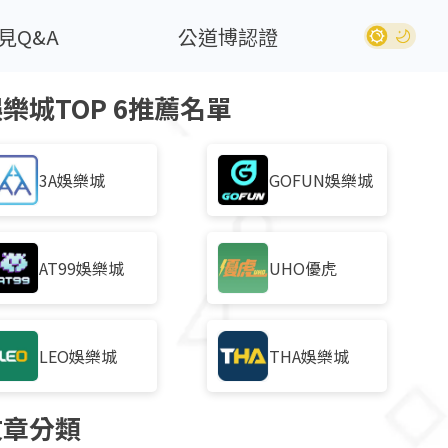
見Q&A
公道博認證
樂城TOP 6推薦名單
3A娛樂城
GOFUN娛樂城
AT99娛樂城
UHO優虎
LEO娛樂城
THA娛樂城
文章分類