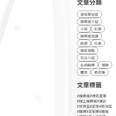
文章分類
菠菜業秘密
娛樂城介紹
小說
彩票
娛樂城知識
旅遊
社會
博弈策略
玩法介紹
名詞解釋
棋牌
體育
老虎機
文章標籤
#娛樂城
#博弈產業
#線上娛樂城
#運彩
#世界盃
#足球
#歐洲盃
#賭博
#百家樂
#賭場