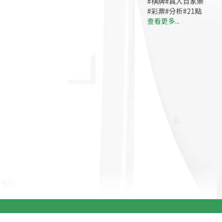
#棋牌
#真人百家樂
#彩票
#分析
#21點
查看更多...