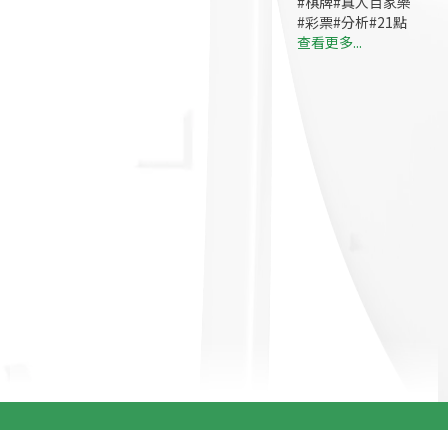
#棋牌
#真人百家樂
#彩票
#分析
#21點
查看更多...