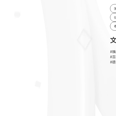
#
#
#