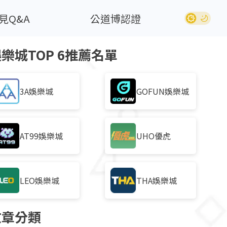
見Q&A
公道博認證
樂城TOP 6推薦名單
3A娛樂城
GOFUN娛樂城
AT99娛樂城
UHO優虎
LEO娛樂城
THA娛樂城
文章分類