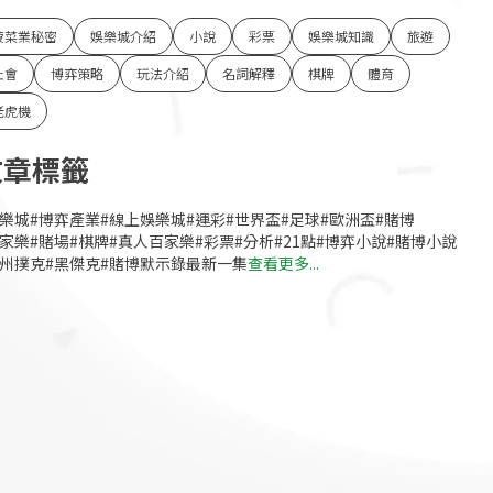
菠菜業秘密
娛樂城介紹
小說
彩票
娛樂城知識
旅遊
社會
博弈策略
玩法介紹
名詞解釋
棋牌
體育
老虎機
文章標籤
娛樂城
#博弈產業
#線上娛樂城
#運彩
#世界盃
#足球
#歐洲盃
#賭博
百家樂
#賭場
#棋牌
#真人百家樂
#彩票
#分析
#21點
#博弈小說
#賭博小說
德州撲克
#黑傑克
#賭博默示錄最新一集
查看更多...