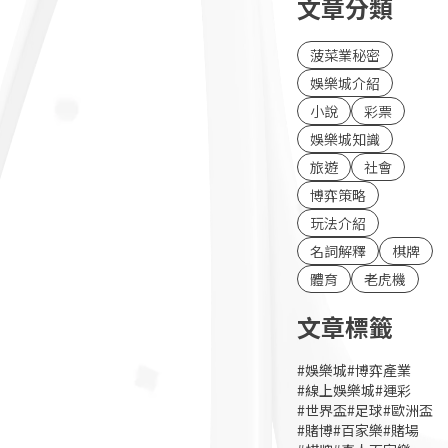
文章分類
菠菜業秘密
娛樂城介紹
小說
彩票
娛樂城知識
旅遊
社會
博弈策略
玩法介紹
名詞解釋
棋牌
體育
老虎機
文章標籤
#娛樂城
#博弈產業
#線上娛樂城
#運彩
#世界盃
#足球
#歐洲盃
#賭博
#百家樂
#賭場