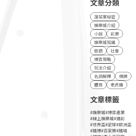
文章分類
菠菜業秘密
娛樂城介紹
小說
彩票
娛樂城知識
旅遊
社會
博弈策略
玩法介紹
名詞解釋
棋牌
體育
老虎機
文章標籤
#娛樂城
#博弈產業
#線上娛樂城
#運彩
#世界盃
#足球
#歐洲盃
#賭博
#百家樂
#賭場