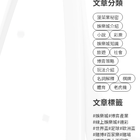
文章分類
菠菜業秘密
娛樂城介紹
小說
彩票
娛樂城知識
旅遊
社會
博弈策略
玩法介紹
名詞解釋
棋牌
體育
老虎機
文章標籤
#娛樂城
#博弈產業
#線上娛樂城
#運彩
#世界盃
#足球
#歐洲盃
#賭博
#百家樂
#賭場