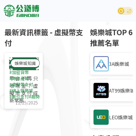
最新資訊標籤 - 虛擬幣支
娛樂城TOP 6
付
推薦名單
娛樂城知識
3A娛樂城
#加密貨幣
平台不再只
#博弈產業
#虛擬幣支付
收現金？虛
AT99娛樂城
#線上娛樂城
擬幣支付成
#數位支付
#趨勢
新常態
12/25/2025
LEO娛樂城