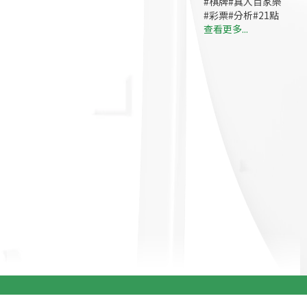
#棋牌
#真人百家樂
#彩票
#分析
#21點
查看更多...