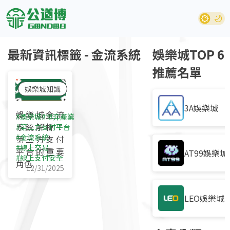
最新資訊標籤 - 金流系統
娛樂城TOP 6
推薦名單
娛樂城知識
3A娛樂城
娛樂城金流
#娛樂城
#博弈產業
系統解析：
#第三方支付平台
#金流系統
第三方支付
#線上交易
平台的重要
AT99娛樂城
#線上支付安全
角色
12/31/2025
LEO娛樂城