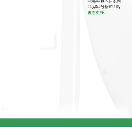
#棋牌
#真人百家樂
#彩票
#分析
#21點
查看更多...