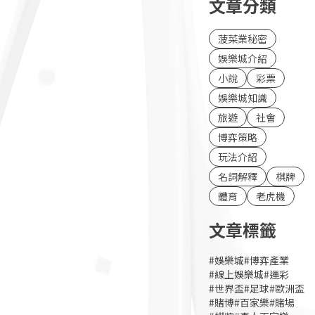
文章分類
菠菜業秘密
娛樂城介紹
小說
彩票
娛樂城知識
旅遊
社會
博弈策略
玩法介紹
名詞解釋
棋牌
體育
老虎機
文章標籤
#娛樂城
#博弈產業
#線上娛樂城
#運彩
#世界盃
#足球
#歐洲盃
#賭博
#百家樂
#賭場