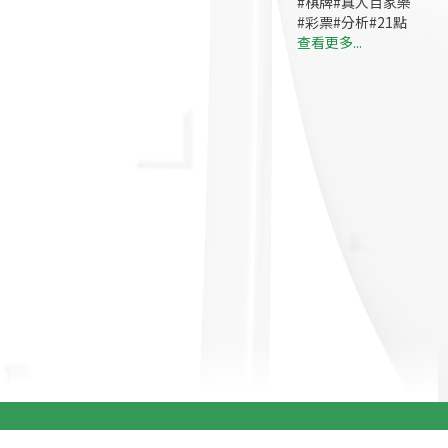
#棋牌
#真人百家樂
#彩票
#分析
#21點
查看更多...