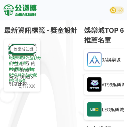
最新資訊標籤 - 獎金設計
娛樂城TOP 6
推薦名單
娛樂城知識
#娛樂城
#公益彩券
3A娛樂城
公益彩券的
#博弈產業
#各國彩券制度
不同路線：
#台彩
#公益分配
台彩與國外
#獎金設計
制度比較
AT99娛樂城
1/7/2026
LEO娛樂城