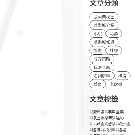
文章分類
菠菜業秘密
娛樂城介紹
小說
彩票
娛樂城知識
旅遊
社會
博弈策略
玩法介紹
名詞解釋
棋牌
體育
老虎機
文章標籤
#娛樂城
#博弈產業
#線上娛樂城
#運彩
#世界盃
#足球
#歐洲盃
#賭博
#百家樂
#賭場