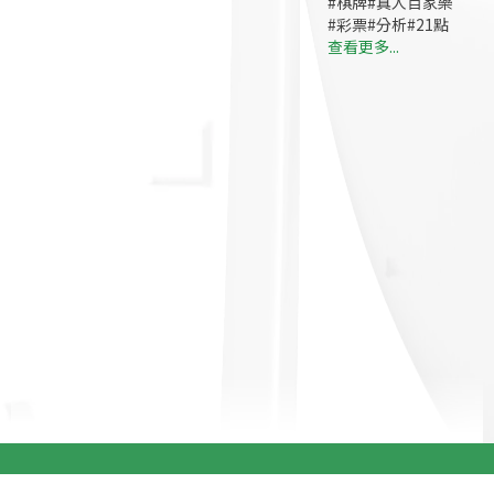
#棋牌
#真人百家樂
#彩票
#分析
#21點
查看更多...