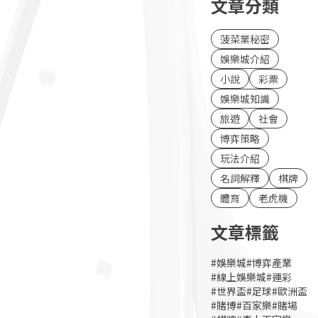
文章分類
菠菜業秘密
娛樂城介紹
小說
彩票
娛樂城知識
旅遊
社會
博弈策略
玩法介紹
名詞解釋
棋牌
體育
老虎機
文章標籤
#娛樂城
#博弈產業
#線上娛樂城
#運彩
#世界盃
#足球
#歐洲盃
#賭博
#百家樂
#賭場