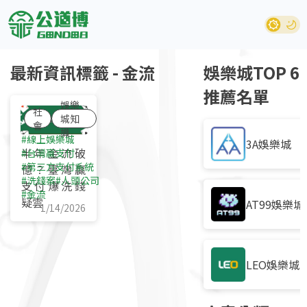
最新資訊標籤 - 金流
娛樂城TOP 6
推薦名單
娛樂
社
城知
會
識
#線上娛樂城
3A娛樂城
半年金流破
#台灣贏支付
#第三方支付系統
億？臺灣贏
#洗錢案
#人頭公司
支付爆洗錢
#金流
疑雲
AT99娛樂城
1/14/2026
LEO娛樂城