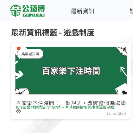
最新資訊
最新資訊標籤 - 遊戲制度
娛樂城知識
百家樂下注時間：一個規則，改變整個賭場節
#百家樂
#娛樂城
#百家樂下注時間
#賭場節奏
#遊戲制度
奏
1/16/2026