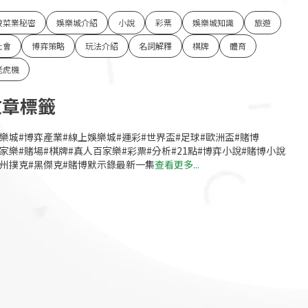
菠菜業秘密
娛樂城介紹
小說
彩票
娛樂城知識
旅遊
社會
博弈策略
玩法介紹
名詞解釋
棋牌
體育
老虎機
文章標籤
娛樂城
#博弈產業
#線上娛樂城
#運彩
#世界盃
#足球
#歐洲盃
#賭博
百家樂
#賭場
#棋牌
#真人百家樂
#彩票
#分析
#21點
#博弈小說
#賭博小說
德州撲克
#黑傑克
#賭博默示錄最新一集
查看更多...