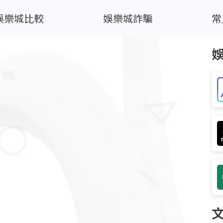
娛樂城比較
娛樂城詐騙
常
娛