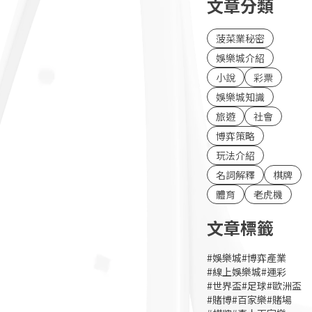
文章分類
菠菜業秘密
娛樂城介紹
小說
彩票
娛樂城知識
旅遊
社會
博弈策略
玩法介紹
名詞解釋
棋牌
體育
老虎機
文章標籤
#娛樂城
#博弈產業
#線上娛樂城
#運彩
#世界盃
#足球
#歐洲盃
#賭博
#百家樂
#賭場