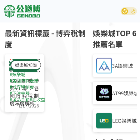
最新資訊標籤 - 博弈稅制
娛樂城TOP 6
度
推薦名單
娛樂城知識
3A娛樂城
#娛樂城
從稅制看博
#各國博弈產業
#博弈稅制度
弈市場：各
AT99娛樂城
#下注金額
國博弈稅制
#派彩金額
#毛收益
度深度解析
1/17/2026
LEO娛樂城