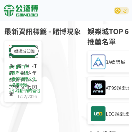
最新資訊標籤 - 賭博現象
娛樂城TOP 6
推薦名單
娛樂城知識
3A娛樂城
手癢想打
#年節打牌
牌？揭秘年
#過年小賭
#春節賭博文化
節賭博的心
#賭博現象
理與文化因
AT99娛樂城
#小賭怡情的習俗
素
1/22/2026
LEO娛樂城