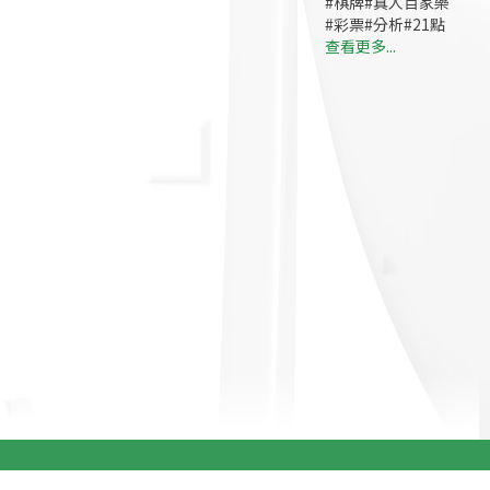
#棋牌
#真人百家樂
#彩票
#分析
#21點
查看更多...