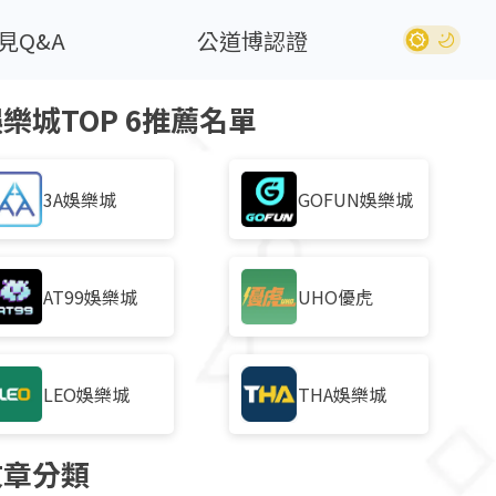
見Q&A
公道博認證
樂城TOP 6推薦名單
3A娛樂城
GOFUN娛樂城
AT99娛樂城
UHO優虎
LEO娛樂城
THA娛樂城
文章分類