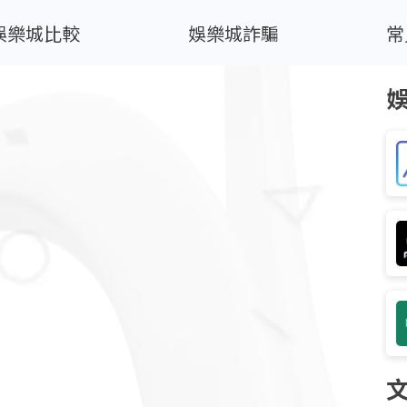
娛樂城比較
娛樂城詐騙
常
娛