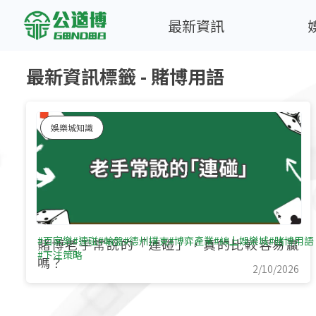
最新資訊
最新資訊標籤 - 賭博用語
娛樂城知識
#百家樂
#連碰
#輪盤
#德州撲克
#博弈產業
#線上娛樂城
#賭博用語
賭博老手常說的「連碰」，真的比較容易贏
#下注策略
嗎？
2/10/2026