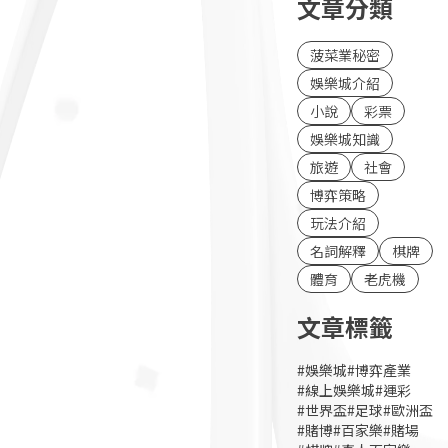
文章分類
菠菜業秘密
娛樂城介紹
小說
彩票
娛樂城知識
旅遊
社會
博弈策略
玩法介紹
名詞解釋
棋牌
體育
老虎機
文章標籤
#娛樂城
#博弈產業
#線上娛樂城
#運彩
#世界盃
#足球
#歐洲盃
#賭博
#百家樂
#賭場