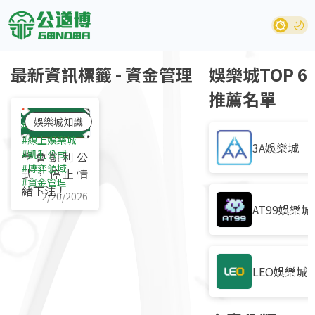
最新資訊標籤 - 資金管理
娛樂城TOP 6
推薦名單
娛樂城知識
#博弈產業
#線上娛樂城
3A娛樂城
#凱利公式
學會凱利公
#博弈領域
式，停止情
#資金管理
緒下注！
2/20/2026
AT99娛樂城
LEO娛樂城