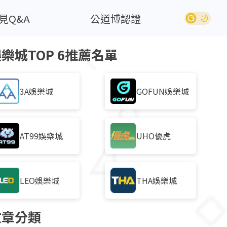
見Q&A
公道博認證
樂城TOP 6推薦名單
3A娛樂城
GOFUN娛樂城
AT99娛樂城
UHO優虎
LEO娛樂城
THA娛樂城
文章分類