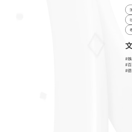
#
#
#