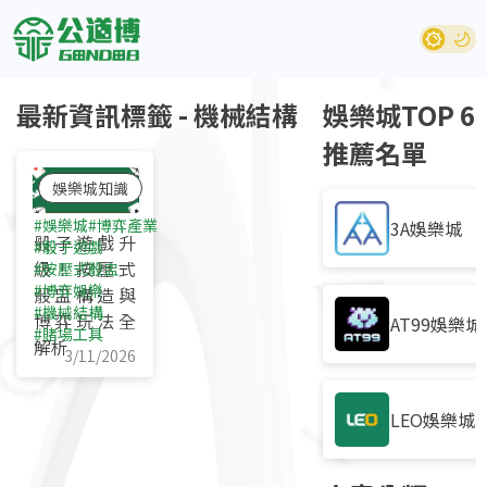
最新資訊標籤 - 機械結構
娛樂城TOP 6
推薦名單
娛樂城知識
#娛樂城
#博弈產業
3A娛樂城
骰子遊戲升
#骰子遊戲
級！按壓式
#按壓式骰盅
#博弈娛樂
骰盅構造與
#機械結構
博弈玩法全
AT99娛樂城
#賭場工具
解析
3/11/2026
LEO娛樂城