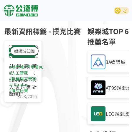
最新資訊標籤 - 撲克比賽
娛樂城TOP 6
推薦名單
娛樂城知識
3A娛樂城
AI撲克革
#娛樂城
#德州撲克
命：
#人工智慧
#職業撲克玩家
Libratus與
#Libratus
人類玩家對
AT99娛樂城
#撲克比賽
戰解析
3/23/2026
LEO娛樂城