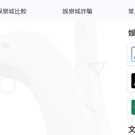
娛樂城比較
娛樂城詐騙
常
娛