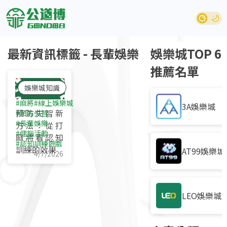
最新資訊標籤 - 長輩娛樂
娛樂城TOP 6
推薦名單
娛樂城知識
#麻將
#線上娛樂城
3A娛樂城
預防失智新
#預防失智
#長輩娛樂
方法：從打
#健腦活動
麻將看認知
#認知訓練遊戲
訓練的效果
AT99娛樂城
4/7/2026
LEO娛樂城