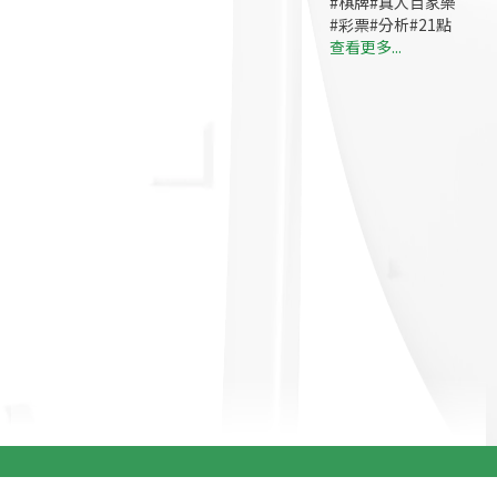
#棋牌
#真人百家樂
#彩票
#分析
#21點
查看更多...