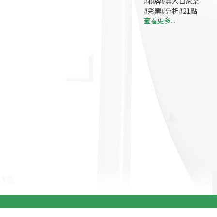
#棋牌
#真人百家樂
#彩票
#分析
#21點
查看更多...