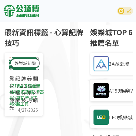
最新資訊標籤 - 心算記牌
娛樂城TOP 6
技巧
推薦名單
娛樂城知識
3A娛樂城
靠記牌器翻
身？21點高
#21點
#博弈產業
AT99娛樂城
#撲克遊戲
#記牌器
手都在用的
#心算記牌技巧
隱藏技巧曝
#必勝工具
光
4/27/2026
LEO娛樂城