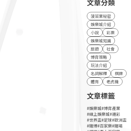
文章分類
菠菜業秘密
娛樂城介紹
小說
彩票
娛樂城知識
旅遊
社會
博弈策略
玩法介紹
名詞解釋
棋牌
體育
老虎機
文章標籤
#娛樂城
#博弈產業
#線上娛樂城
#運彩
#世界盃
#足球
#歐洲盃
#賭博
#百家樂
#賭場