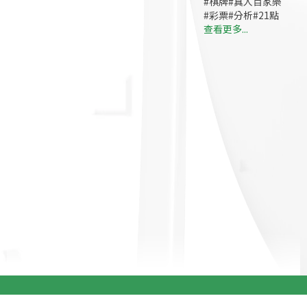
#棋牌
#真人百家樂
#彩票
#分析
#21點
查看更多...