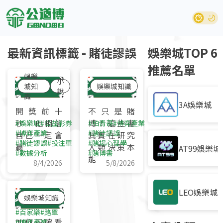
最新資訊標籤 - 賭徒謬誤
娛樂城TOP 6
推薦名單
娛樂
小
城知
娛樂城知識
說
識
3A娛樂城
開獎前十
不只是賭
秒，他相信
博！這些書
#娛樂城
#公益彩券
#柏青哥
#博弈產業
#博弈產業
#賭徒謬誤
自己一定會
其實在研究
#賭徒謬誤
#投注單
#賭場心理學
贏
人類決策本
AT99娛樂城
#數據分析
#賭博書
能
8/4/2026
5/8/2026
LEO娛樂城
娛樂城知識
#百家樂
#路單
如何正確看
#博弈產業