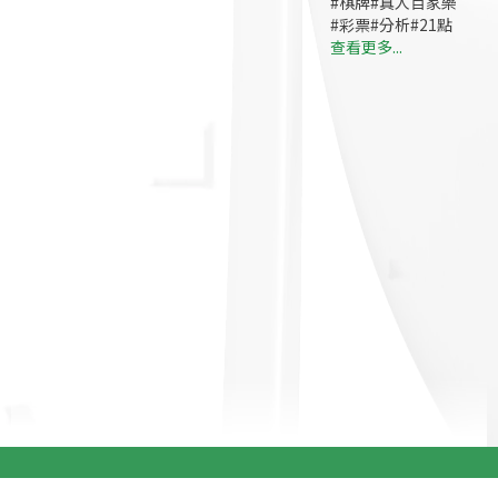
#棋牌
#真人百家樂
#彩票
#分析
#21點
查看更多...