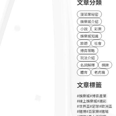
文章分類
菠菜業秘密
娛樂城介紹
小說
彩票
娛樂城知識
旅遊
社會
博弈策略
玩法介紹
名詞解釋
棋牌
體育
老虎機
文章標籤
#娛樂城
#博弈產業
#線上娛樂城
#運彩
#世界盃
#足球
#歐洲盃
#賭博
#百家樂
#賭場