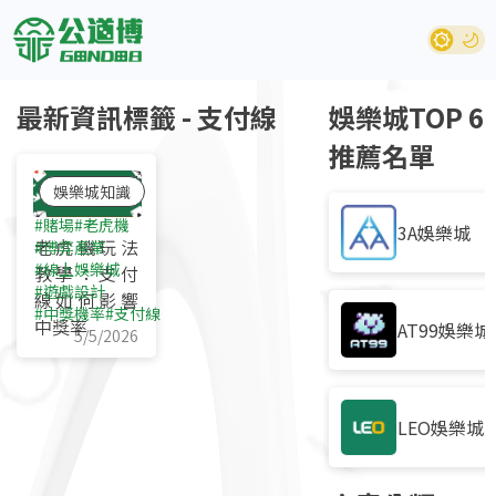
最新資訊標籤 - 支付線
娛樂城TOP 6
推薦名單
娛樂城知識
#賭場
#老虎機
3A娛樂城
老虎機玩法
#博弈產業
#線上娛樂城
教學：支付
#遊戲設計
線如何影響
#中獎機率
#支付線
中獎率
AT99娛樂城
5/5/2026
LEO娛樂城