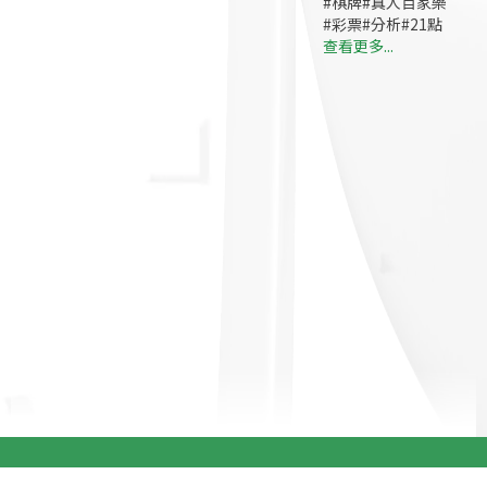
#棋牌
#真人百家樂
#彩票
#分析
#21點
查看更多...