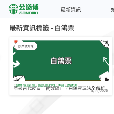
最新資訊
最新資訊標籤 - 白鴿票
娛樂城知識
#娛樂城
#彩票
#白鴿票
#古代博彩
#買號碼
原來古代就有「買號碼」？白鴿票玩法全解析
5/26/2026