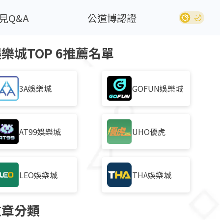
見Q&A
公道博認證
樂城TOP 6推薦名單
3A娛樂城
GOFUN娛樂城
AT99娛樂城
UHO優虎
LEO娛樂城
THA娛樂城
文章分類