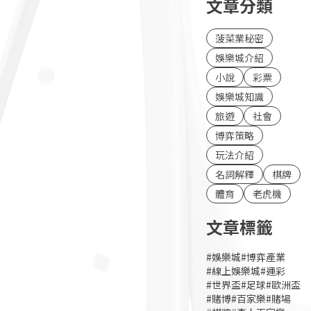
文章分類
菠菜業秘密
娛樂城介紹
小說
彩票
娛樂城知識
旅遊
社會
博弈策略
玩法介紹
名詞解釋
棋牌
體育
老虎機
文章標籤
#娛樂城
#博弈產業
#線上娛樂城
#運彩
#世界盃
#足球
#歐洲盃
#賭博
#百家樂
#賭場