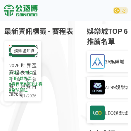
最新資訊標籤 - 賽程表
娛樂城TOP 6
推薦名單
娛樂城知識
3A娛樂城
2026世界盃
賽程表出爐
#2026世界盃
#FIFA世界盃
｜48隊參
#賽程表
#足球比賽
賽、決賽日
AT99娛樂城
#全球關注
搶先看
6/1/2026
LEO娛樂城