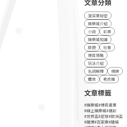
文章分類
菠菜業秘密
娛樂城介紹
小說
彩票
娛樂城知識
旅遊
社會
博弈策略
玩法介紹
名詞解釋
棋牌
體育
老虎機
文章標籤
#娛樂城
#博弈產業
#線上娛樂城
#運彩
#世界盃
#足球
#歐洲盃
#賭博
#百家樂
#賭場