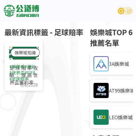
最新資訊標籤 - 足球賠率
娛樂城TOP 6
推薦名單
娛樂城知識
3A娛樂城
#娛樂城
#運彩
足球賠率攻
#世界盃
#FIFA
略：提高世
#足球賠率
界盃獲利率
6/8/2026
AT99娛樂城
LEO娛樂城