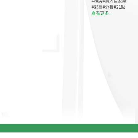
#棋牌
#真人百家樂
#彩票
#分析
#21點
查看更多...