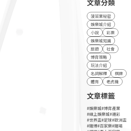
文章分類
菠菜業秘密
娛樂城介紹
小說
彩票
娛樂城知識
旅遊
社會
博弈策略
玩法介紹
名詞解釋
棋牌
體育
老虎機
文章標籤
#娛樂城
#博弈產業
#線上娛樂城
#運彩
#世界盃
#足球
#歐洲盃
#賭博
#百家樂
#賭場