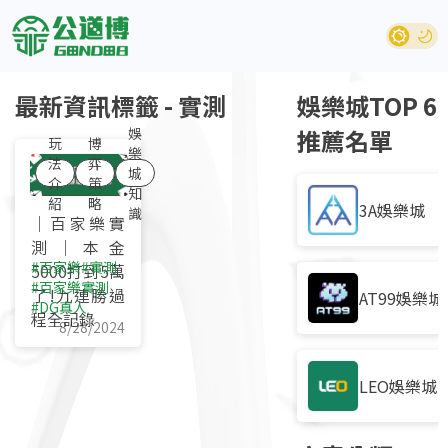
最新資訊標籤 - 實測
娛樂城TOP 6
推薦名單
娛
玩
博
樂
法
弈
城
介
策
知
紹
略
3A娛樂城
識
｜百家樂實
測｜本金
#百家樂
#實測
5000打到5萬
#百家樂實測
了!九連勝過
AT99娛樂城
#DG真人
程全記錄
8/28/2024
LEO娛樂城