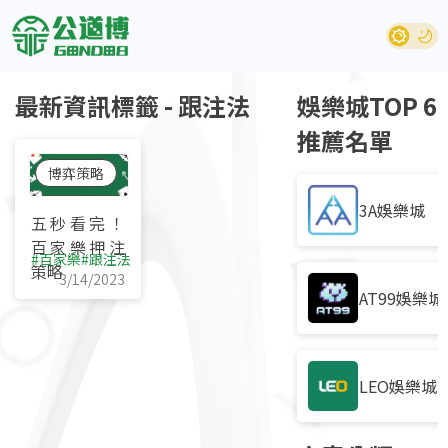
最新資訊標籤 - 跟注法
娛樂城TOP 6
推薦名單
博弈策略
3A娛樂城
五秒看完！
百家樂押注
#百家樂
#跟注法
策略
3/14/2023
AT99娛樂城
LEO娛樂城