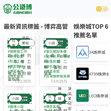
最新資訊標籤 - 博弈高管
娛樂城TOP 6
推薦名單
菠菜
社
業秘
小說
會
#博弈客服
密
#娛樂城工作
#復仇賭局後續
3A娛樂城
如何辨別
《復仇賭
#博弈高管
#賭博默示錄後續
「灰產工
局》第二
#灰產工作
#復仇爽劇
#博弈職缺
#復仇爽文
作」？求職
集：毒蛇的
#博弈美術
#博弈高管
者必看的避
盛宴
AT99娛樂城
#博弈廣告
#台灣娛樂城黑幕
雷指南
7/22/2025
7/19/2025
娛
菠
樂
菜
LEO娛樂城
社
小說
城
業
會
#博弈小說
知
秘
#賭博小說
#博弈客服
識
密
《復仇賭
為何越來越